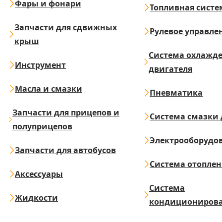
Фары и фонари
Топливная систе
Запчасти для сдвижных
Рулевое управле
крыш
Система охлажд
Инструмент
двигателя
Масла и смазки
Пневматика
Запчасти для прицепов и
Система смазки 
полуприцепов
Электрооборудо
Запчасти для автобусов
Система отопле
Аксессуары
Система
Жидкости
кондициониров