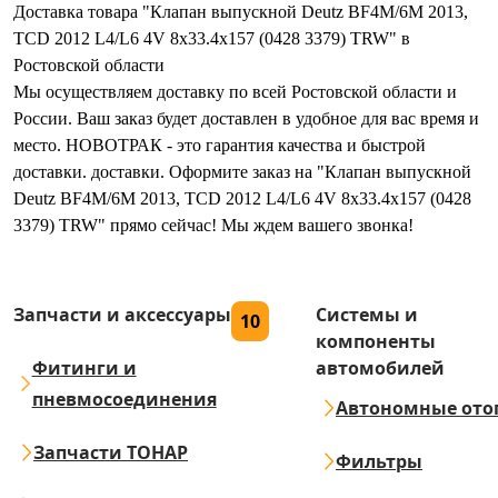
Доставка товара "Клапан выпускной Deutz BF4M/6M 2013,
TCD 2012 L4/L6 4V 8x33.4x157 (0428 3379) TRW" в
Ростовской области
Мы осуществляем доставку по всей Ростовской области и
России. Ваш заказ будет доставлен в удобное для вас время и
место. НОВОТРАК - это гарантия качества и быстрой
доставки. доставки. Оформите заказ на "Клапан выпускной
Deutz BF4M/6M 2013, TCD 2012 L4/L6 4V 8x33.4x157 (0428
3379) TRW" прямо сейчас! Мы ждем вашего звонка!
Запчасти и аксессуары
Системы и
10
компоненты
Фитинги и
автомобилей
пневмосоединения
Автономные ото
Запчасти ТОНАР
Фильтры