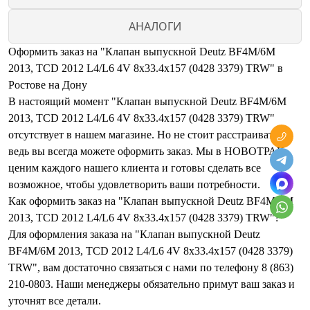
АНАЛОГИ
Оформить заказ на "Клапан выпускной Deutz BF4M/6M
2013, TCD 2012 L4/L6 4V 8x33.4x157 (0428 3379) TRW" в
Ростове на Дону
В настоящий момент "Клапан выпускной Deutz BF4M/6M
2013, TCD 2012 L4/L6 4V 8x33.4x157 (0428 3379) TRW"
отсутствует в нашем магазине. Но не стоит расстраиваться,
ведь вы всегда можете оформить заказ. Мы в НОВОТРАК
ценим каждого нашего клиента и готовы сделать все
возможное, чтобы удовлетворить ваши потребности.
Как оформить заказ на "Клапан выпускной Deutz BF4M/6M
2013, TCD 2012 L4/L6 4V 8x33.4x157 (0428 3379) TRW"?
Для оформления заказа на "Клапан выпускной Deutz
BF4M/6M 2013, TCD 2012 L4/L6 4V 8x33.4x157 (0428 3379)
TRW", вам достаточно связаться с нами по телефону 8 (863)
210-0803. Наши менеджеры обязательно примут ваш заказ и
уточнят все детали.