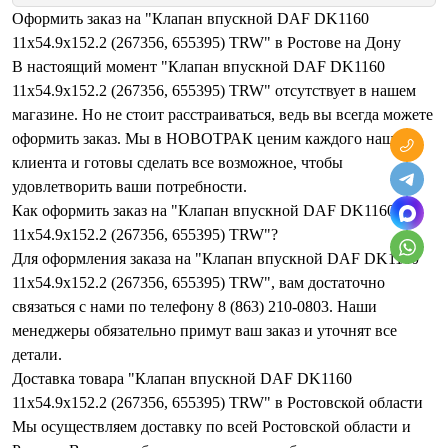
Оформить заказ на "Клапан впускной DAF DK1160
11x54.9x152.2 (267356, 655395) TRW" в Ростове на Дону
В настоящий момент "Клапан впускной DAF DK1160
11x54.9x152.2 (267356, 655395) TRW" отсутствует в нашем
магазине. Но не стоит расстраиваться, ведь вы всегда можете
оформить заказ. Мы в НОВОТРАК ценим каждого нашего
клиента и готовы сделать все возможное, чтобы
удовлетворить ваши потребности.
Как оформить заказ на "Клапан впускной DAF DK1160
11x54.9x152.2 (267356, 655395) TRW"?
Для оформления заказа на "Клапан впускной DAF DK1160
11x54.9x152.2 (267356, 655395) TRW", вам достаточно
связаться с нами по телефону 8 (863) 210-0803. Наши
менеджеры обязательно примут ваш заказ и уточнят все
детали.
Доставка товара "Клапан впускной DAF DK1160
11x54.9x152.2 (267356, 655395) TRW" в Ростовской области
Мы осуществляем доставку по всей Ростовской области и