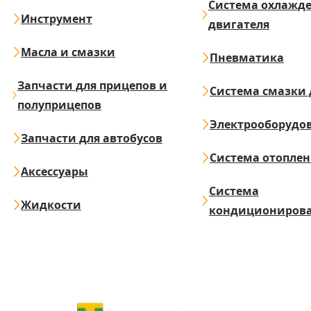
Система охлажд
Инструмент
двигателя
Масла и смазки
Пневматика
Запчасти для прицепов и
Система смазки 
полуприцепов
Электрооборудо
Запчасти для автобусов
Система отопле
Аксессуары
Система
Жидкости
кондициониров