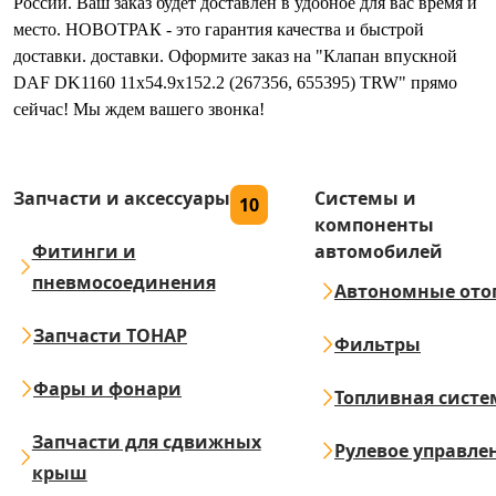
России. Ваш заказ будет доставлен в удобное для вас время и
место. НОВОТРАК - это гарантия качества и быстрой
доставки. доставки. Оформите заказ на "Клапан впускной
DAF DK1160 11x54.9x152.2 (267356, 655395) TRW" прямо
сейчас! Мы ждем вашего звонка!
Запчасти и аксессуары
Системы и
10
компоненты
Фитинги и
автомобилей
пневмосоединения
Автономные ото
Запчасти ТОНАР
Фильтры
Фары и фонари
Топливная систе
Запчасти для сдвижных
Рулевое управле
крыш