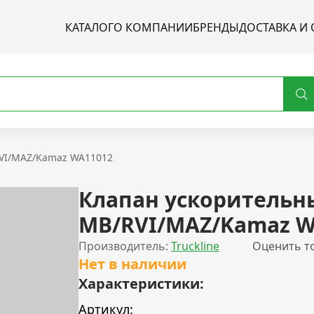
КАТАЛОГ
О КОМПАНИИ
БРЕНДЫ
ДОСТАВКА И 
VI/MAZ/Kamaz WA11012
Клапан ускорительн
MB/RVI/MAZ/Kamaz W
Производитель:
Truckline
Оценить т
Нет в наличии
Характеристики:
Артикул: