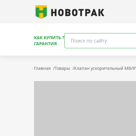
КАК КУПИТЬ ?
ГАРАНТИЯ
Главная
/
Товары
/
Клапан ускорительный MB/R