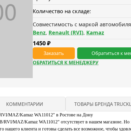
Количество на складе:
Совместимость с маркой автомобиля
Benz
,
Renault (RVI)
,
Kamaz
1450
₽
Заказать
Обратиться к м
ОБРАТИТЬСЯ К МЕНЕДЖЕРУ
КОММЕНТАРИИ
ТОВАРЫ БРЕНДА TRUCKL
/RVI/MAZ/Kamaz WA11012" в Ростове на Дону
RVI/MAZ/Kamaz WA11012" отсутствует в нашем магазине. Но не 
 нашего клиента и готовы сделать все возможное, чтобы удовл