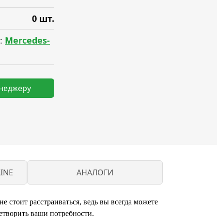
0 шт.
:
Mercedes-
енеджеру
INE
АНАЛОГИ
стоит расстраиваться, ведь вы всегда можете
етворить ваши потребности.