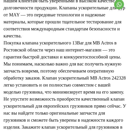
нашим клиентам быть уверенными в высоком качестве и
долговечности продукции. Клапаны ускорительные для фур
от MAY — это передовые технологии и надежные
материалы, которые прошли тщательное тестирование для
соответствия международным стандартам безопасности и
качества.
Покупка клапана ускорительного 13Bar для MB Actros в
Ростовской области через наш интернет-магазин — это
гарантия быстрой доставки и конкурентоспособной цены.
Мы понимаем, насколько важно для вас получить нужную
запчасть вовремя, поэтому обеспечиваем оперативную
обработку заказов. Клапан ускорительный MB Actros 242328
легко установить и он полностью совместим с вашей
моделью грузовика, что минимизирует время на его замену.
Не упустите возможность приобрести качественный клапан
ускорительный для европейских грузовиков прямо сейчас. У
нас вы найдете только оригинальные запчасти для
грузовиков и сможете быть уверены в надежности каждого
изделия. Закажите клапан ускорительный для грузовиков в