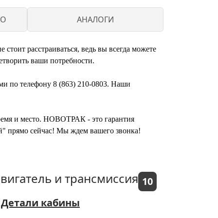
CO
АНАЛОГИ
стоит расстраиваться, ведь вы всегда можете
етворить ваши потребности.
ми по телефону 8 (863) 210-0803. Наши
время и место. НОВОТРАК - это гарантия
й" прямо сейчас! Мы ждем вашего звонка!
вигатель и трансмиссия
10
Детали кабины