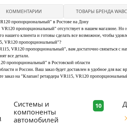
КОММЕНТАРИИ
ТОВАРЫ БРЕНДА WAB
VR120 пропорциональный" в Ростове на Дону
VR120 пропорциональный" отсутствует в нашем магазине. Но не 
 нашего клиента и готовы сделать все возможное, чтобы удовл
115, VR120 пропорциональный"?
R115, VR120 пропорциональный", вам достаточно связаться с на
нят все детали.
120 пропорциональный" в Ростовской области
бласти и России. Ваш заказ будет доставлен в удобное для вас 
ите заказ на "Клапан! ретардера VR115, VR120 пропорциональны
Системы и
Д
10
компоненты
я
автомобилей