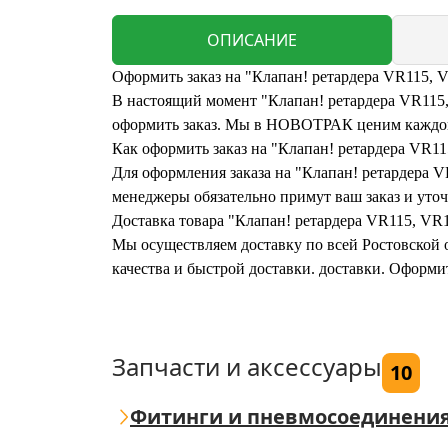
ОПИСАНИЕ
Оформить заказ на "Клапан! ретардера VR115, 
В настоящий момент "Клапан! ретардера VR115, 
оформить заказ. Мы в НОВОТРАК ценим каждого
Как оформить заказ на "Клапан! ретардера VR
Для оформления заказа на "Клапан! ретардера V
менеджеры обязательно примут ваш заказ и уточ
Доставка товара "Клапан! ретардера VR115, VR
Мы осуществляем доставку по всей Ростовской о
качества и быстрой доставки. доставки. Оформ
Запчасти и аксессуары
10
Фитинги и пневмосоединени