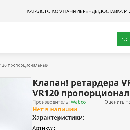
КАТАЛОГ
О КОМПАНИИ
БРЕНДЫ
ДОСТАВКА И 
VR120 пропорциональный
Клапан! ретардера V
VR120 пропорциона
Производитель:
Wabco
Оценить т
Нет в наличии
Характеристики:
Артикул: