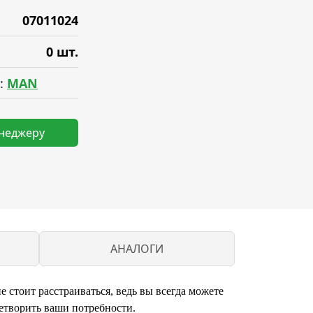
07011024
0 шт.
:
MAN
енеджеру
АНАЛОГИ
стоит расстраиваться, ведь вы всегда можете
етворить ваши потребности.