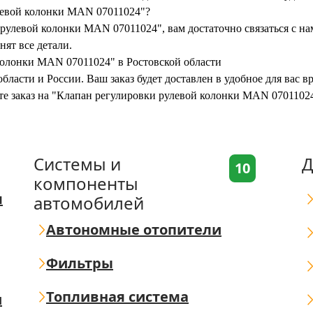
улевой колонки MAN 07011024"?
рулевой колонки MAN 07011024", вам достаточно связаться с на
нят все детали.
колонки MAN 07011024" в Ростовской области
бласти и России. Ваш заказ будет доставлен в удобное для вас 
ите заказ на "Клапан регулировки рулевой колонки MAN 0701102
Системы и
Д
10
компоненты
я
автомобилей
Автономные отопители
Фильтры
Топливная система
ш