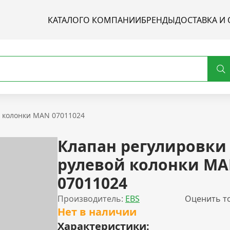
КАТАЛОГ
О КОМПАНИИ
БРЕНДЫ
ДОСТАВКА И 
й колонки MAN 07011024
Клапан регулировки
рулевой колонки M
07011024
Производитель:
EBS
Оценить т
Нет в наличии
Характеристики: