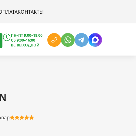
ОПЛАТА
КОНТАКТЫ
ПН–ПТ 9:00–18:00
СБ 9:00–16:00
ВС ВЫХОДНОЙ
AN
овар