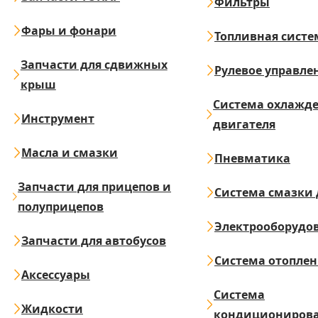
Фильтры
Фары и фонари
Топливная систе
Запчасти для сдвижных
Рулевое управле
крыш
Система охлажд
Инструмент
двигателя
Масла и смазки
Пневматика
Запчасти для прицепов и
Система смазки 
полуприцепов
Электрооборудо
Запчасти для автобусов
Система отопле
Аксессуары
Система
Жидкости
кондициониров