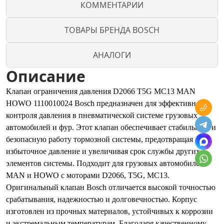
КОММЕНТАРИИ
ТОВАРЫ БРЕНДА BOSCH
АНАЛОГИ
Описание
Клапан ограничения давления D2066 T5G MC13 MAN
HOWO 1110010024 Bosch предназначен для эффективного
контроля давления в пневматической системе грузовых
автомобилей и фур. Этот клапан обеспечивает стабильную и
безопасную работу тормозной системы, предотвращая
избыточное давление и увеличивая срок службы других
элементов системы. Подходит для грузовых автомобилей
MAN и HOWO с моторами D2066, T5G, MC13.
Оригинальный клапан Bosch отличается высокой точностью
срабатывания, надежностью и долговечностью. Корпус
изготовлен из прочных материалов, устойчивых к коррозии
и экстремальным температурам. Благодаря качественному