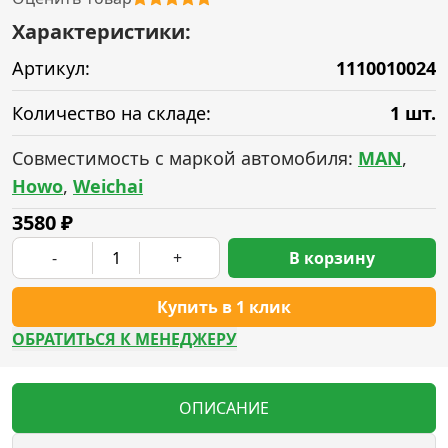
Характеристики:
Артикул:
1110010024
Количество на складе:
1 шт.
Совместимость с маркой автомобиля:
MAN
,
Howo
,
Weichai
3580
₽
-
+
В корзину
Купить в 1 клик
ОБРАТИТЬСЯ К МЕНЕДЖЕРУ
ОПИСАНИЕ