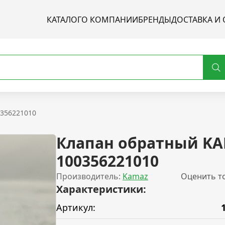
КАТАЛОГ
О КОМПАНИИ
БРЕНДЫ
ДОСТАВКА И 
356221010
Клапан обратный K
100356221010
Производитель:
Kamaz
Оценить т
Характеристики:
Артикул: