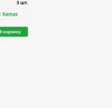
3 шт.
:
Kamaz
В корзину