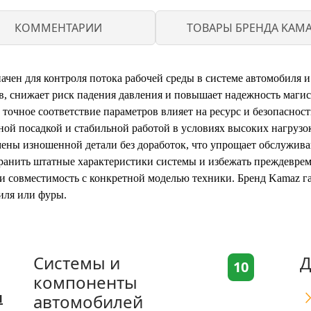
КОММЕНТАРИИ
ТОВАРЫ БРЕНДА KAM
чен для контроля потока рабочей среды в системе автомобиля и
в, снижает риск падения давления и повышает надежность маги
 точное соответствие параметров влияет на ресурс и безопасност
ной посадкой и стабильной работой в условиях высоких нагрузо
ены изношенной детали без доработок, что упрощает обслужива
ранить штатные характеристики системы и избежать преждевре
 и совместимость с конкретной моделью техники. Бренд Kamaz г
иля или фуры.
Системы и
Д
10
компоненты
я
автомобилей