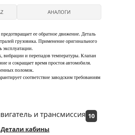
AZ
АНАЛОГИ
 предотвращает ее обратное движение. Деталь
стралей грузовика. Применение оригинального
ь эксплуатации.
к, вибрации и перепадов температуры. Клапан
ние и сокращает время простоя автомобиля.
менных поломок.
арантирует соответствие заводским требованиям
вигатель и трансмиссия
10
Детали кабины