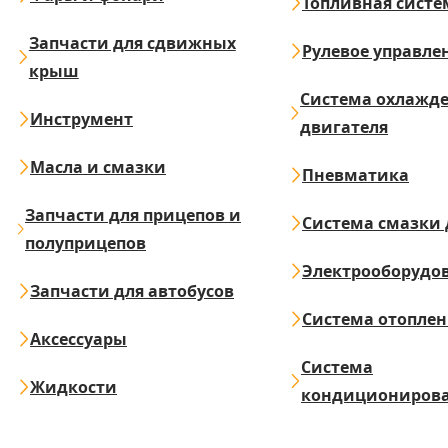
Топливная систе
Запчасти для сдвижных
Рулевое управле
крыш
Система охлажд
Инструмент
двигателя
Масла и смазки
Пневматика
Запчасти для прицепов и
Система смазки 
полуприцепов
Электрооборудо
Запчасти для автобусов
Система отопле
Аксессуары
Система
Жидкости
кондициониров