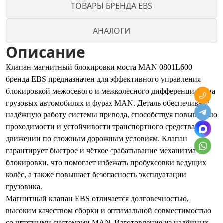
ТОВАРЫ БРЕНДА EBS
АНАЛОГИ
Описание
Клапан магнитный блокировки моста MAN 0801L600
бренда EBS предназначен для эффективного управления
блокировкой межосевого и межколесного дифференциала на
грузовых автомобилях и фурах MAN. Деталь обеспечивает
надёжную работу системы привода, способствуя повышению
проходимости и устойчивости транспортного средства при
движении по сложным дорожным условиям. Клапан
гарантирует быстрое и чёткое срабатывание механизма
блокировки, что помогает избежать пробуксовки ведущих
колёс, а также повышает безопасность эксплуатации
грузовика.
Магнитный клапан EBS отличается долговечностью,
высоким качеством сборки и оптимальной совместимостью
со штатными системами MAN. Изготовление из надёжных