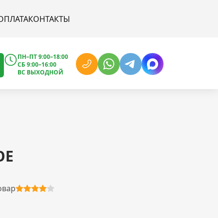
ОПЛАТА
КОНТАКТЫ
ПН–ПТ 9:00–18:00
СБ 9:00–16:00
ВС ВЫХОДНОЙ
OE
овар