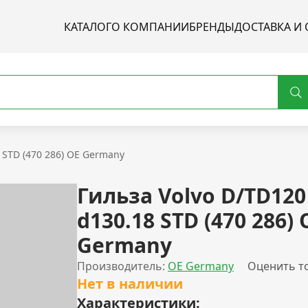
КАТАЛОГ
О КОМПАНИИ
БРЕНДЫ
ДОСТАВКА И 
 STD (470 286) OE Germany
Гильза Volvo D/TD120
d130.18 STD (470 286) 
Germany
Производитель:
OE Germany
Оценить т
Нет в наличии
Характеристики: