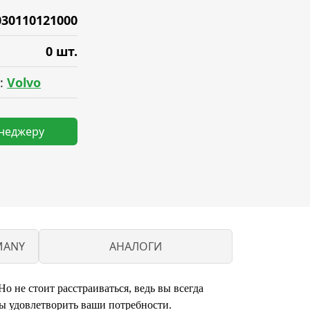
030110121000
0 шт.
:
Volvo
енеджеру
MANY
АНАЛОГИ
о не стоит расстраиваться, ведь вы всегда
ы удовлетворить ваши потребности.