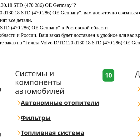
130.18 STD (470 286) OE Germany"?
 d130.18 STD (470 286) OE Germany", вам достаточно связаться 
нят все детали.
 STD (470 286) OE Germany" в Ростовской области
бласти и России. Ваш заказ будет доставлен в удобное для вас 
те заказ на "Гильза Volvo D/TD120 d130.18 STD (470 286) OE Ge
Системы и
Д
10
компоненты
я
автомобилей
Автономные отопители
Фильтры
Топливная система
ш