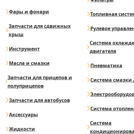
Фары и фонари
Топливная систе
Запчасти для сдвижных
Рулевое управле
крыш
Система охлажд
Инструмент
двигателя
Масла и смазки
Пневматика
Запчасти для прицепов и
Система смазки 
полуприцепов
Электрооборудо
Запчасти для автобусов
Система отопле
Аксессуары
Система
Жидкости
кондициониров