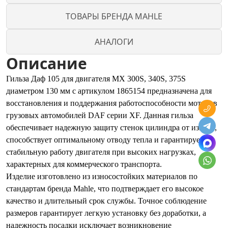
ТОВАРЫ БРЕНДА MAHLE
АНАЛОГИ
Описание
Гильза Даф 105 для двигателя MX 300S, 340S, 375S
диаметром 130 мм с артикулом 1865154 предназначена для
восстановления и поддержания работоспособности моторов
грузовых автомобилей DAF серии XF. Данная гильза
обеспечивает надежную защиту стенок цилиндра от износа,
способствует оптимальному отводу тепла и гарантирует
стабильную работу двигателя при высоких нагрузках,
характерных для коммерческого транспорта.
Изделие изготовлено из износостойких материалов по
стандартам бренда Mahle, что подтверждает его высокое
качество и длительный срок службы. Точное соблюдение
размеров гарантирует легкую установку без доработки, а
надежность посадки исключает возникновение