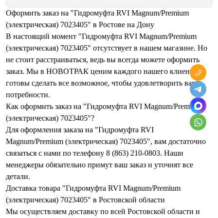
Оформить заказ на "Гидромуфта RVI Magnum/Premium
(электрическая) 7023405" в Ростове на Дону
В настоящий момент "Гидромуфта RVI Magnum/Premium
(электрическая) 7023405" отсутствует в нашем магазине. Но
не стоит расстраиваться, ведь вы всегда можете оформить
заказ. Мы в НОВОТРАК ценим каждого нашего клиента и
готовы сделать все возможное, чтобы удовлетворить ваши
потребности.
Как оформить заказ на "Гидромуфта RVI Magnum/Premium
(электрическая) 7023405"?
Для оформления заказа на "Гидромуфта RVI
Magnum/Premium (электрическая) 7023405", вам достаточно
связаться с нами по телефону 8 (863) 210-0803. Наши
менеджеры обязательно примут ваш заказ и уточнят все
детали.
Доставка товара "Гидромуфта RVI Magnum/Premium
(электрическая) 7023405" в Ростовской области
Мы осуществляем доставку по всей Ростовской области и