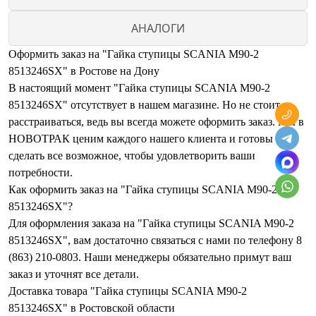
АНАЛОГИ
Оформить заказ на "Гайка ступицы SCANIA М90-2
8513246SX" в Ростове на Дону
В настоящий момент "Гайка ступицы SCANIA М90-2
8513246SX" отсутствует в нашем магазине. Но не стоит
расстраиваться, ведь вы всегда можете оформить заказ. Мы в
НОВОТРАК ценим каждого нашего клиента и готовы
сделать все возможное, чтобы удовлетворить ваши
потребности.
Как оформить заказ на "Гайка ступицы SCANIA М90-2
8513246SX"?
Для оформления заказа на "Гайка ступицы SCANIA М90-2
8513246SX", вам достаточно связаться с нами по телефону 8
(863) 210-0803. Наши менеджеры обязательно примут ваш
заказ и уточнят все детали.
Доставка товара "Гайка ступицы SCANIA М90-2
8513246SX" в Ростовской области