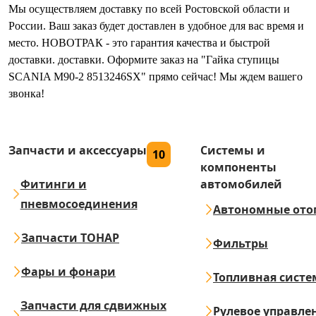
Мы осуществляем доставку по всей Ростовской области и
России. Ваш заказ будет доставлен в удобное для вас время и
место. НОВОТРАК - это гарантия качества и быстрой
доставки. доставки. Оформите заказ на "Гайка ступицы
SCANIA М90-2 8513246SX" прямо сейчас! Мы ждем вашего
звонка!
Запчасти и аксессуары
Системы и
10
компоненты
Фитинги и
автомобилей
пневмосоединения
Автономные ото
Запчасти ТОНАР
Фильтры
Фары и фонари
Топливная систе
Запчасти для сдвижных
Рулевое управле