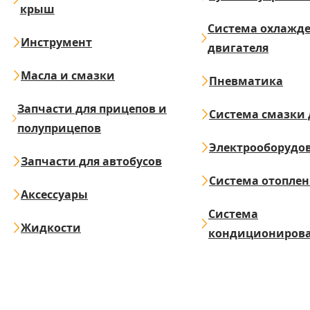
крыш
Система охлажд
Инструмент
двигателя
Масла и смазки
Пневматика
Запчасти для прицепов и
Система смазки 
полуприцепов
Электрооборудо
Запчасти для автобусов
Система отопле
Аксессуары
Система
Жидкости
кондициониров