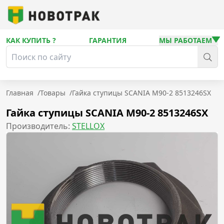
КАК КУПИТЬ ?
ГАРАНТИЯ
МЫ РАБОТАЕМ
Главная
/
Товары
/
Гайка ступицы SCANIA М90-2 8513246SX
Гайка ступицы SCANIA М90-2 8513246SX
Производитель:
STELLOX