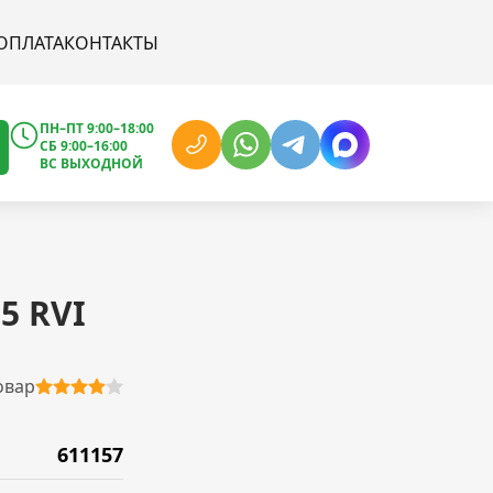
ОПЛАТА
КОНТАКТЫ
ПН–ПТ 9:00–18:00
СБ 9:00–16:00
ВС ВЫХОДНОЙ
5 RVI
овар
611157