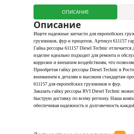
ОПИСАНИЕ
Описание
Ищете надежные запчасти для европейских грузо
грузовиков, фур и прицепов. Артикул 611157 г
Гайка рессоры 611157 Diesel Technic отличаетс
изделие идеально подходит для ремонта и обслу
коррозии и внешним воздействиям, что позволяе
Приобретая гайку рессоры Diesel Technic в Рост
вниманием к деталям и высоким стандартам про
611157 для европейских грузовиков и фур.
Заказать гайку рессоры RVI Diesel Technic мо
быструю доставку по всему региону. Наша комп
обеспечивая надежность и долговечность каждой