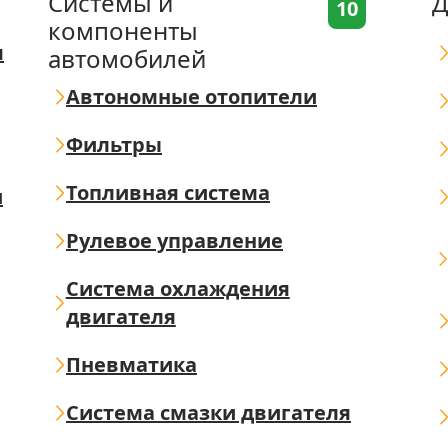
Системы и
Д
10
компоненты
я
автомобилей
Автономные отопители
Фильтры
Топливная система
ш
Рулевое управление
Система охлаждения
двигателя
Пневматика
Система смазки двигателя