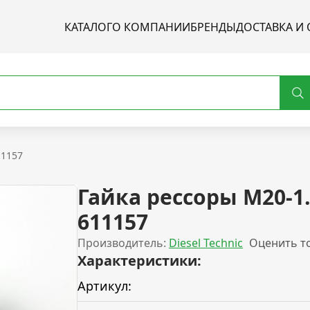
КАТАЛОГ
О КОМПАНИИ
БРЕНДЫ
ДОСТАВКА И 
11157
Гайка рессоры M20-1.
611157
Производитель:
Diesel Technic
Оценить т
Характеристики:
Артикул: