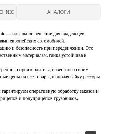
CHNIC
АНАЛОГИ
hnic — идеальное решение для владельцев
елями европейских автомобилей.
сацию и безопасность при передвижении. Это
ественным материалам, гайка устойчива к
веренного производителя, известного своим
ные цены на все товары, включая гайку рессоры
ы гарантируем оперативную обработку заказов и
прицепов и полуприцепов грузовиков,