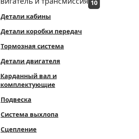
вигатель и трансмиссия
10
Детали кабины
Детали коробки передач
Тормозная система
Детали двигателя
Карданный вал и
комплектующие
Подвеска
Система выхлопа
Сцепление