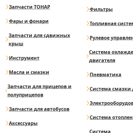
Запчасти ТОНАР
Фильтры
Фары и фонари
Топливная систе
Запчасти для сдвижных
Рулевое управле
крыш
Система охлажд
Инструмент
двигателя
Масла и смазки
Пневматика
Запчасти для прицепов и
Система смазки 
полуприцепов
Электрооборудо
Запчасти для автобусов
Система отопле
Аксессуары
Система