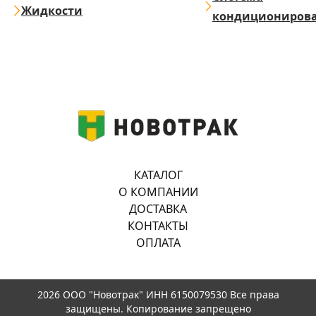
Жидкости
кондициониров
КАТАЛОГ
О КОМПАНИИ
ДОСТАВКА
КОНТАКТЫ
ОПЛАТА
2026 ООО "Новотрак" ИНН 6150079530 Все права
защищены. Копирование запрещено