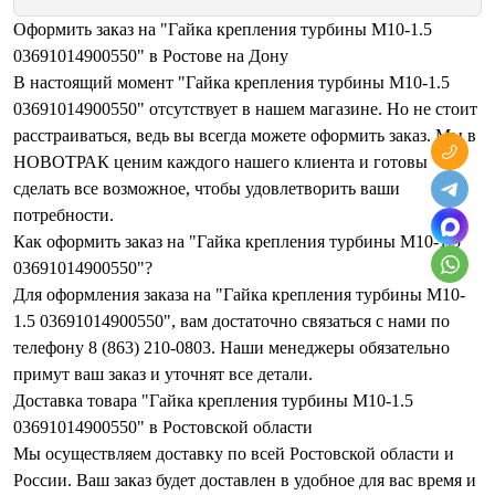
Оформить заказ на "Гайка крепления турбины M10-1.5
03691014900550" в Ростове на Дону
В настоящий момент "Гайка крепления турбины M10-1.5
03691014900550" отсутствует в нашем магазине. Но не стоит
расстраиваться, ведь вы всегда можете оформить заказ. Мы в
НОВОТРАК ценим каждого нашего клиента и готовы
сделать все возможное, чтобы удовлетворить ваши
потребности.
Как оформить заказ на "Гайка крепления турбины M10-1.5
03691014900550"?
Для оформления заказа на "Гайка крепления турбины M10-
1.5 03691014900550", вам достаточно связаться с нами по
телефону 8 (863) 210-0803. Наши менеджеры обязательно
примут ваш заказ и уточнят все детали.
Доставка товара "Гайка крепления турбины M10-1.5
03691014900550" в Ростовской области
Мы осуществляем доставку по всей Ростовской области и
России. Ваш заказ будет доставлен в удобное для вас время и