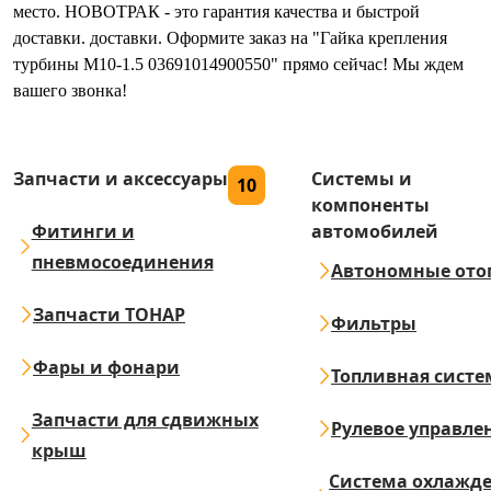
место. НОВОТРАК - это гарантия качества и быстрой
доставки. доставки. Оформите заказ на "Гайка крепления
турбины M10-1.5 03691014900550" прямо сейчас! Мы ждем
вашего звонка!
Запчасти и аксессуары
Системы и
10
компоненты
Фитинги и
автомобилей
пневмосоединения
Автономные ото
Запчасти ТОНАР
Фильтры
Фары и фонари
Топливная систе
Запчасти для сдвижных
Рулевое управле
крыш
Система охлажд