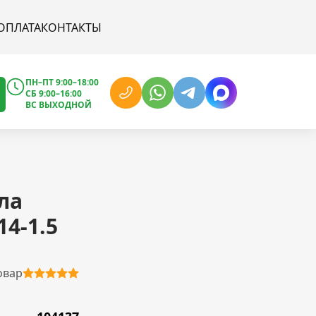
ОПЛАТА
КОНТАКТЫ
ПН–ПТ 9:00–18:00
СБ 9:00–16:00
ВС ВЫХОДНОЙ
ла
4-1.5
овар