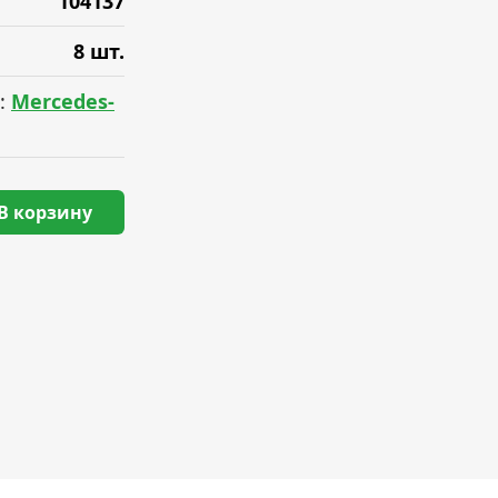
104137
8 шт.
:
Mercedes-
В корзину