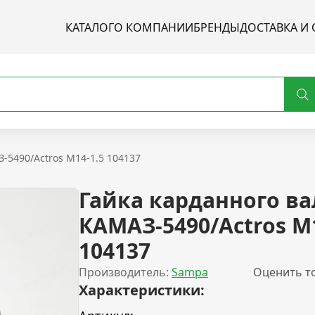
КАТАЛОГ
О КОМПАНИИ
БРЕНДЫ
ДОСТАВКА И 
-5490/Actros M14-1.5 104137
Гайка карданного ва
КАМАЗ-5490/Actros M1
104137
Производитель:
Sampa
Оценить т
Характеристики: