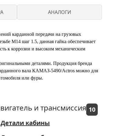
PA
АНАЛОГИ
нений карданной передачи на грузовых
зьбе М14 шаг 1.5, данная гайка обеспечивает
ость к коррозии и высоким механическим
оригинальными деталями. Продукция бренда
 карданного вала КАМАЗ-5490/Actros можно для
автомобиля или фуры.
вигатель и трансмиссия
10
Детали кабины