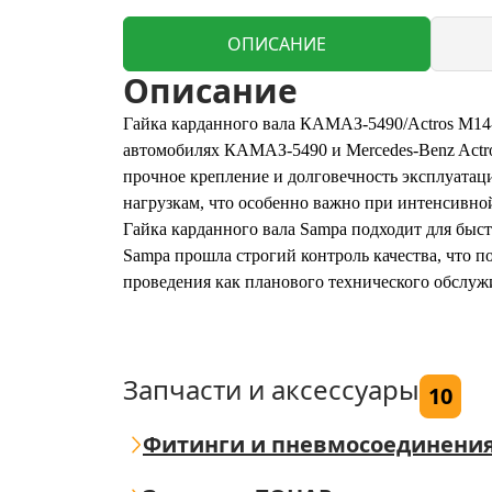
ОПИСАНИЕ
Описание
Гайка карданного вала КАМАЗ-5490/Actros M14-
автомобилях КАМАЗ-5490 и Mercedes-Benz Actro
прочное крепление и долговечность эксплуатац
нагрузкам, что особенно важно при интенсивно
Гайка карданного вала Sampa подходит для бы
Sampa прошла строгий контроль качества, что 
проведения как планового технического обслуж
Запчасти и аксессуары
10
Фитинги и пневмосоединени