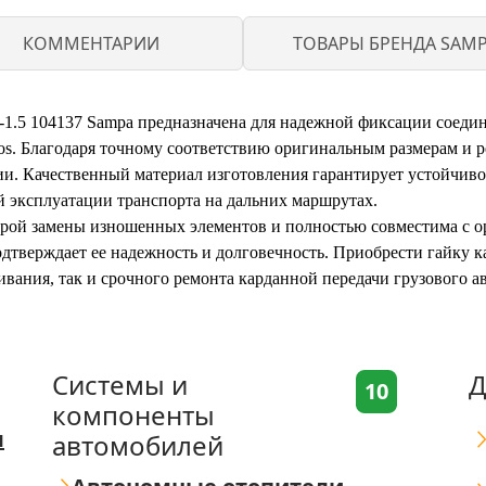
КОММЕНТАРИИ
ТОВАРЫ БРЕНДА SAM
1.5 104137 Sampa предназначена для надежной фиксации соеди
s. Благодаря точному соответствию оригинальным размерам и ре
ии. Качественный материал изготовления гарантирует устойчив
й эксплуатации транспорта на дальних маршрутах.
строй замены изношенных элементов и полностью совместима с 
подтверждает ее надежность и долговечность. Приобрести гайку
ивания, так и срочного ремонта карданной передачи грузового 
Системы и
Д
10
компоненты
я
автомобилей