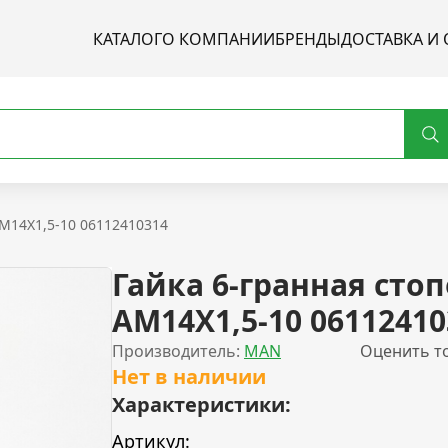
КАТАЛОГ
О КОМПАНИИ
БРЕНДЫ
ДОСТАВКА И 
AM14X1,5-10 06112410314
Гайка 6-гранная сто
AM14X1,5-10 06112410
Производитель:
MAN
Оценить т
Нет в наличии
Характеристики:
Артикул: