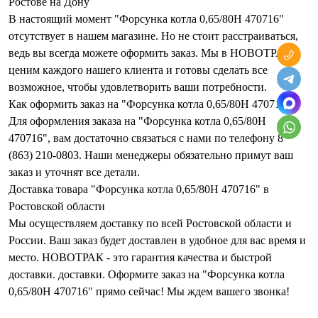
Ростове на Дону
В настоящий момент "Форсунка котла 0,65/80Н 470716"
отсутствует в нашем магазине. Но не стоит расстраиваться,
ведь вы всегда можете оформить заказ. Мы в НОВОТРАК
ценим каждого нашего клиента и готовы сделать все
возможное, чтобы удовлетворить ваши потребности.
Как оформить заказ на "Форсунка котла 0,65/80Н 470716"?
Для оформления заказа на "Форсунка котла 0,65/80Н
470716", вам достаточно связаться с нами по телефону 8
(863) 210-0803. Наши менеджеры обязательно примут ваш
заказ и уточнят все детали.
Доставка товара "Форсунка котла 0,65/80Н 470716" в
Ростовской области
Мы осуществляем доставку по всей Ростовской области и
России. Ваш заказ будет доставлен в удобное для вас время и
место. НОВОТРАК - это гарантия качества и быстрой
доставки. доставки. Оформите заказ на "Форсунка котла
0,65/80Н 470716" прямо сейчас! Мы ждем вашего звонка!