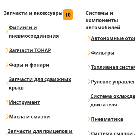
Запчасти и аксессуары
Системы и
10
компоненты
Фитинги и
автомобилей
пневмосоединения
Автономные ото
Запчасти ТОНАР
Фильтры
Фары и фонари
Топливная систе
Запчасти для сдвижных
Рулевое управле
крыш
Система охлажд
Инструмент
двигателя
Масла и смазки
Пневматика
Запчасти для прицепов и
Система смазки 