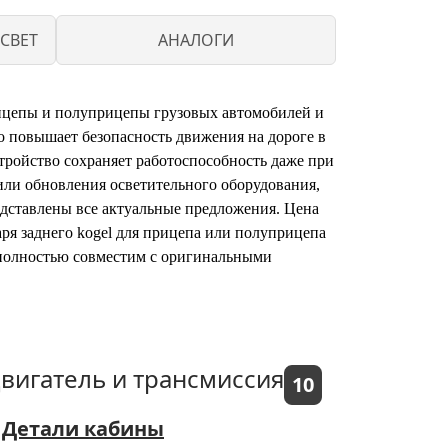
СВЕТ
АНАЛОГИ
ицепы и полуприцепы грузовых автомобилей и
о повышает безопасность движения на дороге в
тройство сохраняет работоспособность даже при
или обновления осветительного оборудования,
редставлены все актуальные предложения. Цена
аря заднего kogel для прицепа или полуприцепа
 полностью совместим с оригинальными
вигатель и трансмиссия
10
Детали кабины