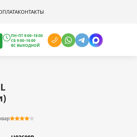
ОПЛАТА
КОНТАКТЫ
ПН–ПТ 9:00–18:00
СБ 9:00–16:00
ВС ВЫХОДНОЙ
L
и)
овар