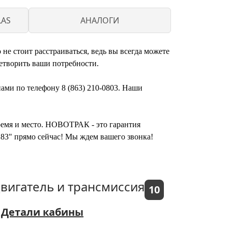
LAS
АНАЛОГИ
не стоит расстраиваться, ведь вы всегда можете
етворить ваши потребности.
нами по телефону 8 (863) 210-0803. Наши
время и место. НОВОТРАК - это гарантия
183" прямо сейчас! Мы ждем вашего звонка!
вигатель и трансмиссия
10
Детали кабины