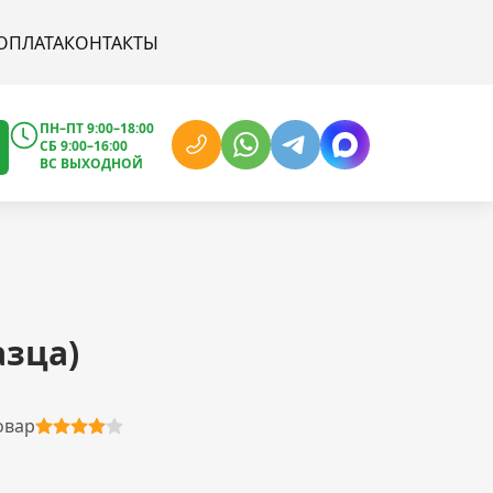
ОПЛАТА
КОНТАКТЫ
ПН–ПТ 9:00–18:00
СБ 9:00–16:00
ВС ВЫХОДНОЙ
азца)
овар