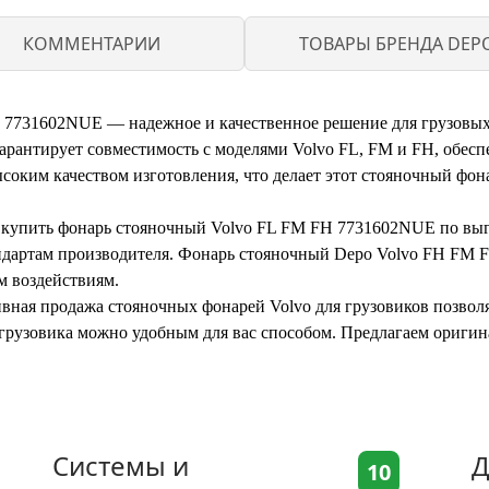
КОММЕНТАРИИ
ТОВАРЫ БРЕНДА DEP
 7731602NUE — надежное и качественное решение для грузовых 
рантирует совместимость с моделями Volvo FL, FM и FH, обесп
высоким качеством изготовления, что делает этот стояночный ф
 купить фонарь стояночный Volvo FL FM FH 7731602NUE по выг
ндартам производителя. Фонарь стояночный Depo Volvo FH FM FL
м воздействиям.
ивная продажа стояночных фонарей Volvo для грузовиков позвол
я грузовика можно удобным для вас способом. Предлагаем ориги
Системы и
Д
10