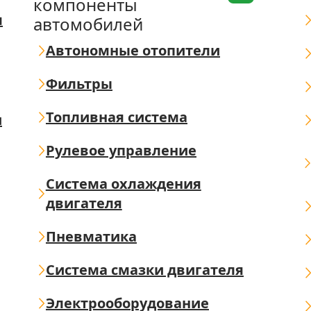
компоненты
я
автомобилей
Автономные отопители
Фильтры
Топливная система
ш
Рулевое управление
Система охлаждения
двигателя
Пневматика
Система смазки двигателя
Электрооборудование