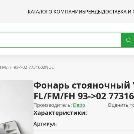
КАТАЛОГ
О КОМПАНИИ
БРЕНДЫ
ДОСТАВКА И 
/FM/FH 93->02 7731602NUE
Фонарь стояночный 
FL/FM/FH 93->02 7731
Производитель:
Depo
Оценить т
Характеристики:
Артикул: