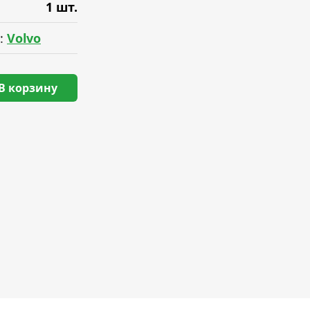
1 шт.
:
Volvo
В корзину