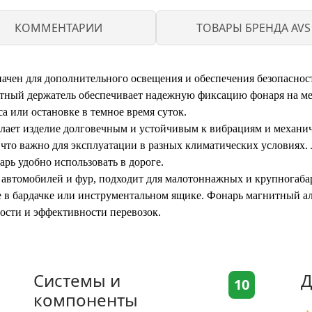
КОММЕНТАРИИ
ТОВАРЫ БРЕНДА AVS
ен для дополнительного освещения и обеспечения безопасност
ный держатель обеспечивает надежную фиксацию фонаря на мет
а или остановке в темное время суток.
лает изделие долговечным и устойчивым к вибрациям и механи
 что важно для эксплуатации в разных климатических условиях.
рь удобно использовать в дороге.
 автомобилей и фур, подходит для малотоннажных и крупногаб
ие в бардачке или инструментальном ящике. Фонарь магнитный
ности и эффективности перевозок.
Системы и
Д
10
компоненты