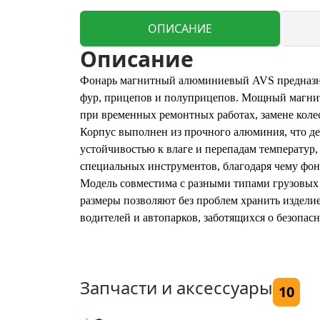
ОПИСАНИЕ
Описание
Фонарь магнитный алюминиевый AVS предназнач
фур, прицепов и полуприцепов. Мощный магнит
при временных ремонтных работах, замене колес
Корпус выполнен из прочного алюминия, что де
устойчивостью к влаге и перепадам температур,
специальных инструментов, благодаря чему фона
Модель совместима с разными типами грузовых
размеры позволяют без проблем хранить издел
водителей и автопарков, заботящихся о безопас
Запчасти и аксессуары
10