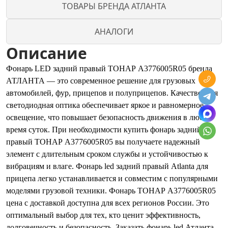
ТОВАРЫ БРЕНДА АТЛАНТА
АНАЛОГИ
Описание
Фонарь LED задний правый ТОНАР A3776005R05 бренда
АТЛАНТА — это современное решение для грузовых
автомобилей, фур, прицепов и полуприцепов. Качественная
светодиодная оптика обеспечивает яркое и равномерное
освещение, что повышает безопасность движения в любое
время суток. При необходимости купить фонарь задний
правый ТОНАР А3776005R05 вы получаете надежный
элемент с длительным сроком службы и устойчивостью к
вибрациям и влаге. Фонарь led задний правый Atlanta для
прицепа легко устанавливается и совместим с популярными
моделями грузовой техники. Фонарь ТОНАР А3776005R05
цена с доставкой доступна для всех регионов России. Это
оптимальный выбор для тех, кто ценит эффективность,
долговечность и безопасность. Заказать фонарь led Атланта