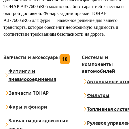
ТОНАР А3776005R05 можно онлайн с гарантией качества и
быстрой доставкой. Фонарь задний правый ТОНАР
А3776005R05 для фуры — надежное решение для вашего
транспорта, которое обеспечит необходимую видимость и
соответствие требованиям безопасности на дороге.
Запчасти и аксессуары
Системы и
10
компоненты
Фитинги и
автомобилей
пневмосоединения
Автономные ото
Запчасти ТОНАР
Фильтры
Фары и фонари
Топливная систе
Запчасти для сдвижных
Рулевое управле
крыш