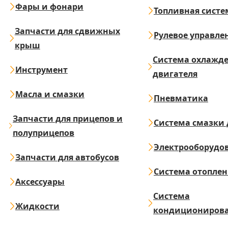
Фары и фонари
Топливная систе
Запчасти для сдвижных
Рулевое управле
крыш
Система охлажд
Инструмент
двигателя
Масла и смазки
Пневматика
Запчасти для прицепов и
Система смазки 
полуприцепов
Электрооборудо
Запчасти для автобусов
Система отопле
Аксессуары
Система
Жидкости
кондициониров