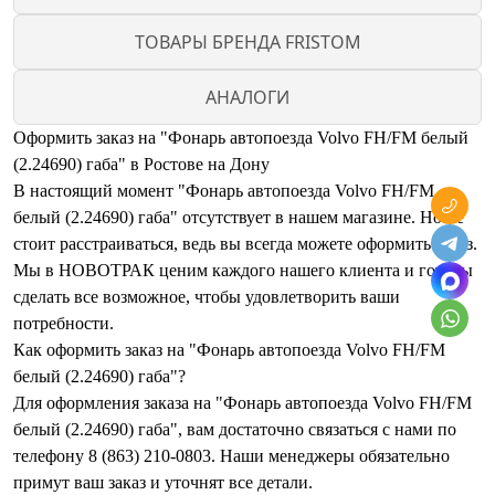
ТОВАРЫ БРЕНДА FRISTOM
АНАЛОГИ
Оформить заказ на "Фонарь автопоезда Volvo FH/FM белый
(2.24690) габа" в Ростове на Дону
В настоящий момент "Фонарь автопоезда Volvo FH/FM
белый (2.24690) габа" отсутствует в нашем магазине. Но не
стоит расстраиваться, ведь вы всегда можете оформить заказ.
Мы в НОВОТРАК ценим каждого нашего клиента и готовы
сделать все возможное, чтобы удовлетворить ваши
потребности.
Как оформить заказ на "Фонарь автопоезда Volvo FH/FM
белый (2.24690) габа"?
Для оформления заказа на "Фонарь автопоезда Volvo FH/FM
белый (2.24690) габа", вам достаточно связаться с нами по
телефону 8 (863) 210-0803. Наши менеджеры обязательно
примут ваш заказ и уточнят все детали.