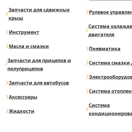
Запчасти для сдвижных
Рулевое управле
крыш
Система охлажд
Инструмент
двигателя
Масла и смазки
Пневматика
Запчасти для прицепов и
Система смазки 
полуприцепов
Электрооборудо
Запчасти для автобусов
Система отопле
Аксессуары
Система
Жидкости
кондициониров