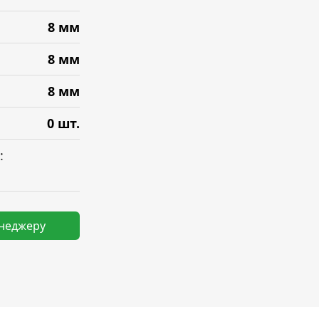
8 мм
8 мм
8 мм
0 шт.
:
енеджеру