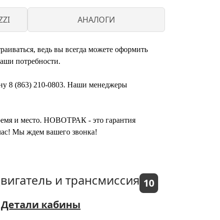
ZI
АНАЛОГИ
траиваться, ведь вы всегда можете оформить
ваши потребности.
ону 8 (863) 210-0803. Наши менеджеры
время и место. НОВОТРАК - это гарантия
йчас! Мы ждем вашего звонка!
вигатель и трансмиссия
10
Детали кабины