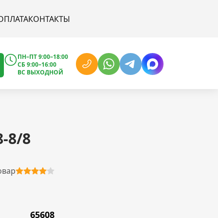
ОПЛАТА
КОНТАКТЫ
ПН–ПТ 9:00–18:00
СБ 9:00–16:00
ВС ВЫХОДНОЙ
-8/8
овар
65608