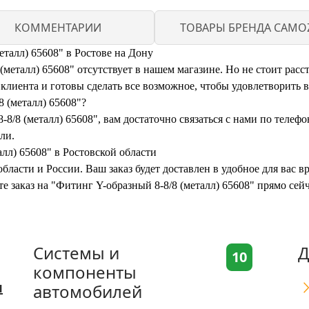
КОММЕНТАРИИ
ТОВАРЫ БРЕНДА CAMOZ
еталл) 65608" в Ростове на Дону
металл) 65608" отсутствует в нашем магазине. Но не стоит расс
иента и готовы сделать все возможное, чтобы удовлетворить 
8 (металл) 65608"?
8/8 (металл) 65608", вам достаточно связаться с нами по телеф
ли.
алл) 65608" в Ростовской области
бласти и России. Ваш заказ будет доставлен в удобное для вас 
те заказ на "Фитинг Y-образный 8-8/8 (металл) 65608" прямо се
Системы и
Д
10
компоненты
я
автомобилей