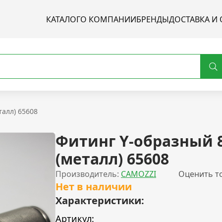
КАТАЛОГ
О КОМПАНИИ
БРЕНДЫ
ДОСТАВКА И 
талл) 65608
Фитинг Y-образный 8
(металл) 65608
Производитель:
CAMOZZI
Оценить т
Нет в наличии
Характеристики:
Артикул: