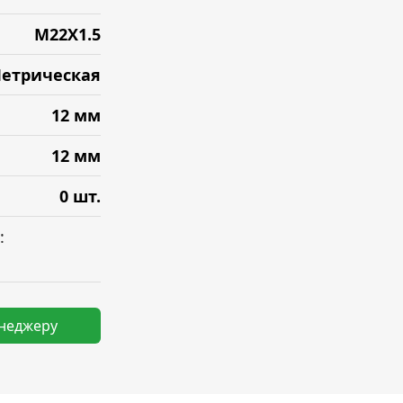
M22X1.5
етрическая
12 мм
12 мм
0 шт.
:
енеджеру