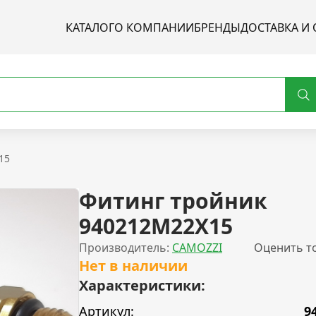
КАТАЛОГ
О КОМПАНИИ
БРЕНДЫ
ДОСТАВКА И 
15
Фитинг тройник
940212M22X15
Производитель:
CAMOZZI
Оценить т
Нет в наличии
Характеристики:
Артикул:
9