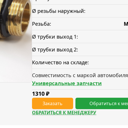
Ø резьбы наружный:
Резьба:
М
Ø трубки выход 1:
Ø трубки выход 2:
Количество на складе:
Совместимость с маркой автомобиля
Универсальные запчасти
1310
₽
Заказать
Обратиться к м
ОБРАТИТЬСЯ К МЕНЕДЖЕРУ