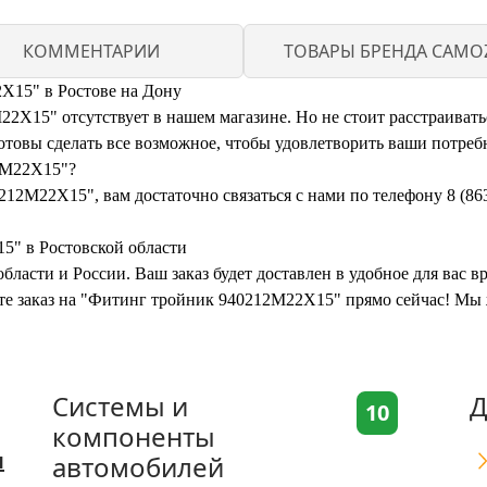
КОММЕНТАРИИ
ТОВАРЫ БРЕНДА CAMOZ
X15" в Ростове на Дону
X15" отсутствует в нашем магазине. Но не стоит расстраиватьс
овы сделать все возможное, чтобы удовлетворить ваши потреб
2M22X15"?
12M22X15", вам достаточно связаться с нами по телефону 8 (86
5" в Ростовской области
бласти и России. Ваш заказ будет доставлен в удобное для вас 
ите заказ на "Фитинг тройник 940212M22X15" прямо сейчас! Мы 
Системы и
Д
10
компоненты
я
автомобилей