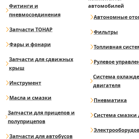
Фитинги и
автомобилей
пневмосоединения
Автономные ото
Запчасти ТОНАР
Фильтры
Фары и фонари
Топливная систе
Запчасти для сдвижных
Рулевое управле
крыш
Система охлажд
Инструмент
двигателя
Масла и смазки
Пневматика
Запчасти для прицепов и
Система смазки 
полуприцепов
Электрооборудо
Запчасти для автобусов