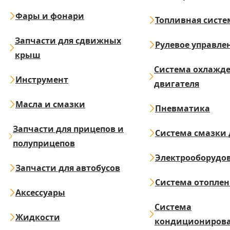
Фары и фонари
Топливная систе
Запчасти для сдвижных
Рулевое управле
крыш
Система охлажд
Инструмент
двигателя
Масла и смазки
Пневматика
Запчасти для прицепов и
Система смазки 
полуприцепов
Электрооборудо
Запчасти для автобусов
Система отопле
Аксессуары
Система
Жидкости
кондициониров