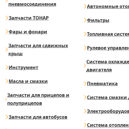
пневмосоединения
Автономные ото
Запчасти ТОНАР
Фильтры
Фары и фонари
Топливная систе
Запчасти для сдвижных
Рулевое управле
крыш
Система охлажд
Инструмент
двигателя
Масла и смазки
Пневматика
Запчасти для прицепов и
Система смазки 
полуприцепов
Электрооборудо
Запчасти для автобусов
Система отопле