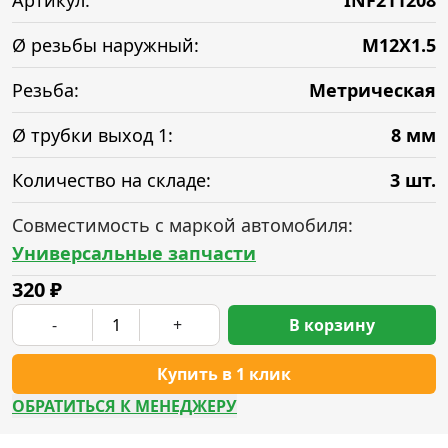
Артикул:
INF211208
Ø резьбы наружный:
M12X1.5
Резьба:
Метрическая
Ø трубки выход 1:
8 мм
Количество на складе:
3 шт.
Совместимость с маркой автомобиля:
Универсальные запчасти
320
₽
-
+
В корзину
Купить в 1 клик
ОБРАТИТЬСЯ К МЕНЕДЖЕРУ