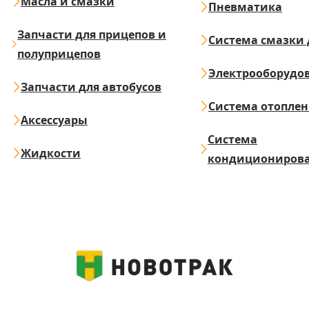
Масла и смазки
Пневматика
Запчасти для прицепов и
Система смазки 
полуприцепов
Электрооборудо
Запчасти для автобусов
Система отопле
Аксессуары
Система
Жидкости
кондициониров