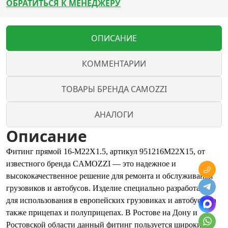
ОБРАТИТЬСЯ К МЕНЕДЖЕРУ
ОПИСАНИЕ
КОММЕНТАРИИ
ТОВАРЫ БРЕНДА CAMOZZI
АНАЛОГИ
Описание
Фитинг прямой 16-M22X1.5, артикул 951216M22X15, от
известного бренда CAMOZZI — это надежное и
высококачественное решение для ремонта и обслуживания
грузовиков и автобусов. Изделие специально разработано
для использования в европейских грузовиках и автобусах, а
также прицепах и полуприцепах. В Ростове на Дону и
Ростовской области данный фитинг пользуется широким