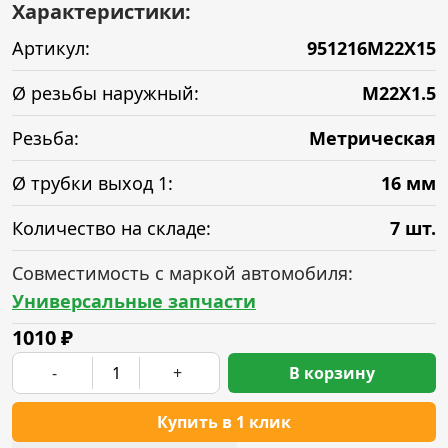
Характеристики:
Артикул:
951216M22X15
Ø резьбы наружный:
M22X1.5
Резьба:
Метрическая
Ø трубки выход 1:
16 мм
Количество на складе:
7 шт.
Совместимость с маркой автомобиля:
Универсальные запчасти
1010
₽
-
+
В корзину
Купить в 1 клик