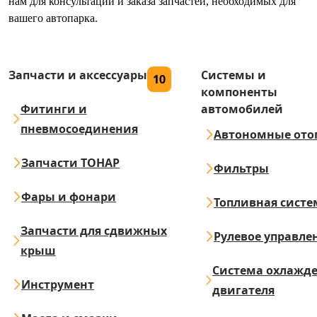
нам для консультации и заказа запчастей, необходимых для
вашего автопарка.
Запчасти и аксессуары
Системы и
10
компоненты
Фитинги и
автомобилей
пневмосоединения
Автономные ото
Запчасти ТОНАР
Фильтры
Фары и фонари
Топливная систе
Запчасти для сдвижных
Рулевое управле
крыш
Система охлажд
Инструмент
двигателя