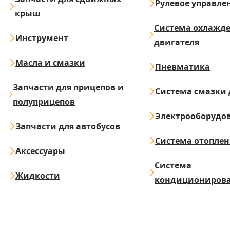
Рулевое управле
крыш
Система охлажд
Инструмент
двигателя
Масла и смазки
Пневматика
Запчасти для прицепов и
Система смазки 
полуприцепов
Электрооборудо
Запчасти для автобусов
Система отопле
Аксессуары
Система
Жидкости
кондициониров