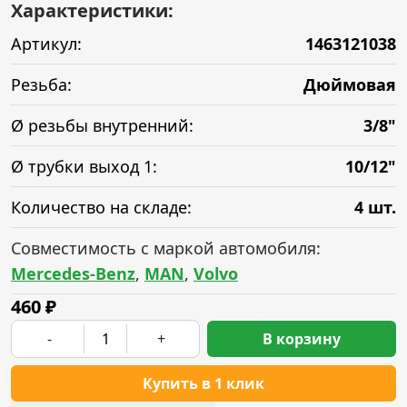
Характеристики:
Артикул:
1463121038
Резьба:
Дюймовая
Ø резьбы внутренний:
3/8"
Ø трубки выход 1:
10/12"
Количество на складе:
4 шт.
Совместимость с маркой автомобиля:
Mercedes-Benz
,
MAN
,
Volvo
460
₽
-
+
В корзину
Купить в 1 клик