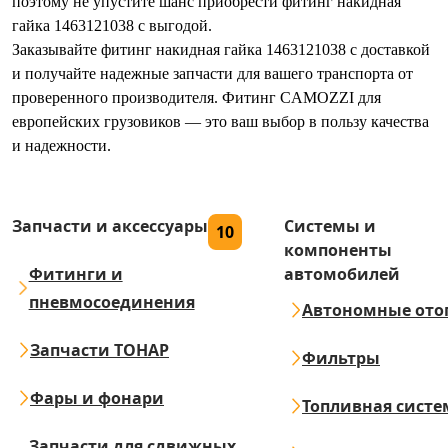
поэтому не упустите шанс приобрести фитинг накидная
гайка 1463121038 с выгодой.
Заказывайте фитинг накидная гайка 1463121038 с доставкой
и получайте надежные запчасти для вашего транспорта от
проверенного производителя. Фитинг CAMOZZI для
европейских грузовиков — это ваш выбор в пользу качества
и надежности.
Запчасти и аксессуары
Системы и
10
компоненты
Фитинги и
автомобилей
пневмосоединения
Автономные ото
Запчасти ТОНАР
Фильтры
Фары и фонари
Топливная систе
Запчасти для сдвижных