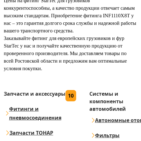
Цены на фитинг StarTec для грузовиков
конкурентоспособны, а качество продукции отвечает самым
высоким стандартам. Приобретение фитинга INF1110X8T у
нас – это гарантия долгого срока службы и надежной работы
вашего транспортного средства.
Заказывайте фитинг для европейских грузовиков и фур
StarTec у нас и получайте качественную продукцию от
проверенного производителя. Мы доставляем товары по
всей Ростовской области и предложим вам оптимальные
условия покупки.
Запчасти и аксессуары
Системы и
10
компоненты
Фитинги и
автомобилей
пневмосоединения
Автономные ото
Запчасти ТОНАР
Фильтры