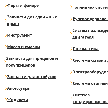
Фары и фонари
Топливная систе
Запчасти для сдвижных
Рулевое управле
крыш
Система охлажд
Инструмент
двигателя
Масла и смазки
Пневматика
Запчасти для прицепов и
Система смазки 
полуприцепов
Электрооборудо
Запчасти для автобусов
Система отопле
Аксессуары
Система
Жидкости
кондициониров