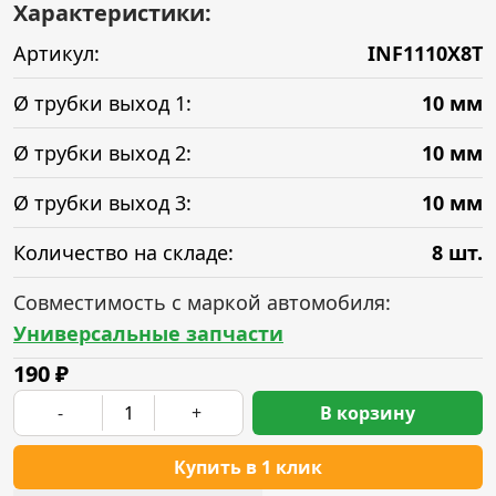
Характеристики:
Артикул:
INF1110X8T
Ø трубки выход 1:
10 мм
Ø трубки выход 2:
10 мм
Ø трубки выход 3:
10 мм
Количество на складе:
8 шт.
Совместимость с маркой автомобиля:
Универсальные запчасти
190
₽
-
+
В корзину
Купить в 1 клик