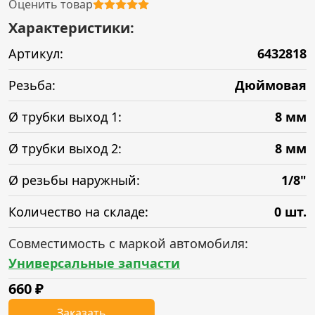
Оценить товар
Характеристики:
Артикул:
6432818
Резьба:
Дюймовая
Ø трубки выход 1:
8 мм
Ø трубки выход 2:
8 мм
Ø резьбы наружный:
1/8"
Количество на складе:
0 шт.
Совместимость с маркой автомобиля:
Универсальные запчасти
660
₽
Заказать