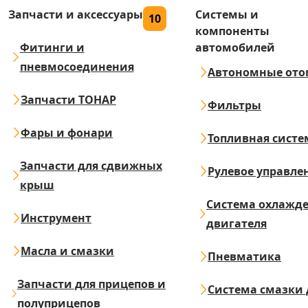
Запчасти и аксессуары
Системы и
10
компоненты
Фитинги и
автомобилей
пневмосоединения
Автономные ото
Запчасти ТОНАР
Фильтры
Фары и фонари
Топливная систе
Запчасти для сдвижных
Рулевое управле
крыш
Система охлажд
Инструмент
двигателя
Масла и смазки
Пневматика
Запчасти для прицепов и
Система смазки 
полуприцепов