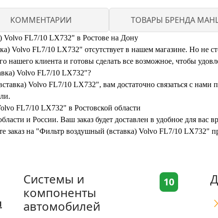
КОММЕНТАРИИ
ТОВАРЫ БРЕНДА MAH
) Volvo FL7/10 LX732" в Ростове на Дону
) Volvo FL7/10 LX732" отсутствует в нашем магазине. Но не сто
 нашего клиента и готовы сделать все возможное, чтобы удовл
авка) Volvo FL7/10 LX732"?
ставка) Volvo FL7/10 LX732", вам достаточно связаться с нами 
ли.
olvo FL7/10 LX732" в Ростовской области
бласти и России. Ваш заказ будет доставлен в удобное для вас 
те заказ на "Фильтр воздушный (вставка) Volvo FL7/10 LX732" 
Системы и
Д
10
компоненты
я
автомобилей