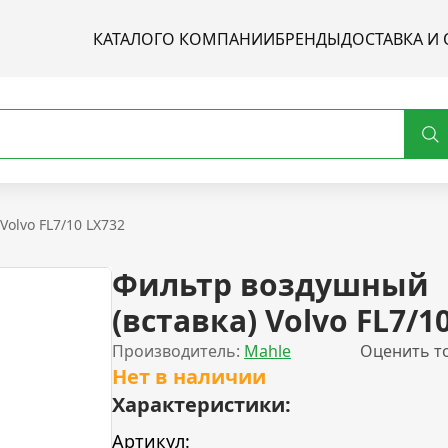
КАТАЛОГ
О КОМПАНИИ
БРЕНДЫ
ДОСТАВКА И 
Volvo FL7/10 LX732
Фильтр воздушный
(вставка) Volvo FL7/1
Производитель:
Mahle
Оценить т
Нет в наличии
Характеристики:
Артикул: