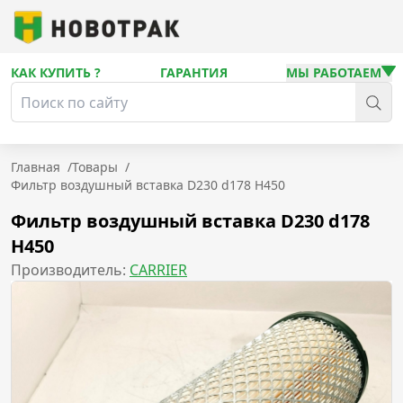
КАК КУПИТЬ ?
ГАРАНТИЯ
МЫ РАБОТАЕМ
Главная
/
Товары
/
Фильтр воздушный вставка D230 d178 H450
Фильтр воздушный вставка D230 d178
H450
Производитель:
CARRIER