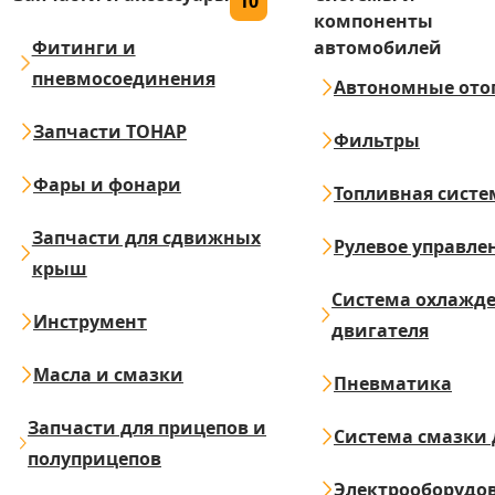
10
компоненты
Фитинги и
автомобилей
пневмосоединения
Автономные ото
Запчасти ТОНАР
Фильтры
Фары и фонари
Топливная систе
Запчасти для сдвижных
Рулевое управле
крыш
Система охлажд
Инструмент
двигателя
Масла и смазки
Пневматика
Запчасти для прицепов и
Система смазки 
полуприцепов
Электрооборудо