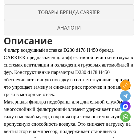
ТОВАРЫ БРЕНДА CARRIER
АНАЛОГИ
Описание
Фильтр воздушный вставка D230 d178 H450 бренда
CARRIER предназначен для эффективной очистки воздуха в
системах вентиляции и охлаждения грузовых автомобилей и
фур. Конструктивные параметры D230 d178 H450
обеспечивают точную посадку в соответствующие корпуса,
что упрощает замену и снижает риск протечек и попадания
грязи в моторный отсек.
Материалы фильтра подобраны для длительной службы:
многослойный фильтрующий элемент удерживает пыль,
сажу и мелкий мусор, сохраняя при этом оптимальную
пропускную способность воздуха. Это снижает нагрузку на
вентилятор и компрессор, поддерживает стабильную