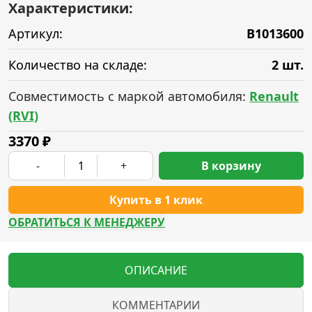
Характеристики:
Артикул:
B1013600
Количество на складе:
2 шт.
Совместимость с маркой автомобиля:
Renault
(RVI)
3370
₽
-
+
В корзину
Купить в 1 клик
ОБРАТИТЬСЯ К МЕНЕДЖЕРУ
ОПИСАНИЕ
КОММЕНТАРИИ