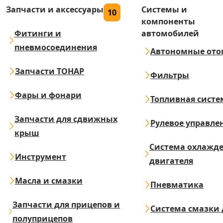
Запчасти и аксессуары
Системы и
10
компоненты
Фитинги и
автомобилей
пневмосоединения
Автономные ото
Запчасти ТОНАР
Фильтры
Фары и фонари
Топливная систе
Запчасти для сдвижных
Рулевое управле
крыш
Система охлажд
Инструмент
двигателя
Масла и смазки
Пневматика
Запчасти для прицепов и
Система смазки 
полуприцепов