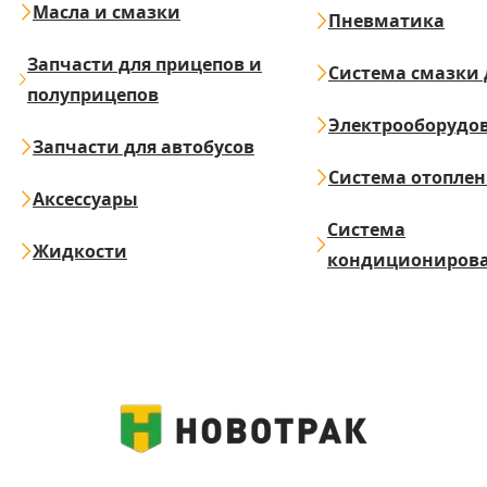
Масла и смазки
Пневматика
Запчасти для прицепов и
Система смазки 
полуприцепов
Электрооборудо
Запчасти для автобусов
Система отопле
Аксессуары
Система
Жидкости
кондициониров