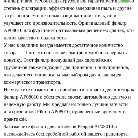
Фильтр Filtron AP08010 для грузовиков гарантирует высокую
степень фильтрации, эффективно задерживая пыль и другие
загрязнения. Это не только защищает двигатель, но и
улучшает его производительность. Оригинальный фильтр
AP08010 для фур станет оптимальным решением для тех, кто
ценит качество и надежность.
У нас в наличии всегда имеется достаточное количество
товара — 1 шт., что позволяет быстро и удобно совершать
покупку. Этот фильтр воздушный для европейских
грузовиков также подходит для прицепов и полуприцепов,
что делает его универсальным выбором для владельцев
коммерческого транспорта.
Не упустите возможность приобрести запчасти для иномарок
фильтр AP08010 и обеспечьте своему автомобилю долгую и
надежную работу. Мы предлагаем только лучшие запчасти
для грузовиков Filtron AP08010, проверенные временем и
практикой.
Заказывайте фильтр для автобусов Peugeot AP08010 и
наслаждайтесь бесперебойной работой вашего транспорта.