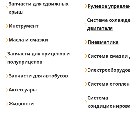
Запчасти для сдвижных
Рулевое управле
крыш
Система охлажд
Инструмент
двигателя
Масла и смазки
Пневматика
Запчасти для прицепов и
Система смазки 
полуприцепов
Электрооборудо
Запчасти для автобусов
Система отопле
Аксессуары
Система
Жидкости
кондициониров