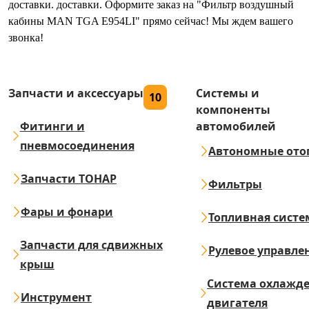
доставки. доставки. Оформите заказ на "Фильтр воздушный
кабины MAN TGA E954LI" прямо сейчас! Мы ждем вашего
звонка!
Запчасти и аксессуары
Системы и
10
компоненты
Фитинги и
автомобилей
пневмосоединения
Автономные ото
Запчасти ТОНАР
Фильтры
Фары и фонари
Топливная систе
Запчасти для сдвижных
Рулевое управле
крыш
Система охлажд
Инструмент
двигателя