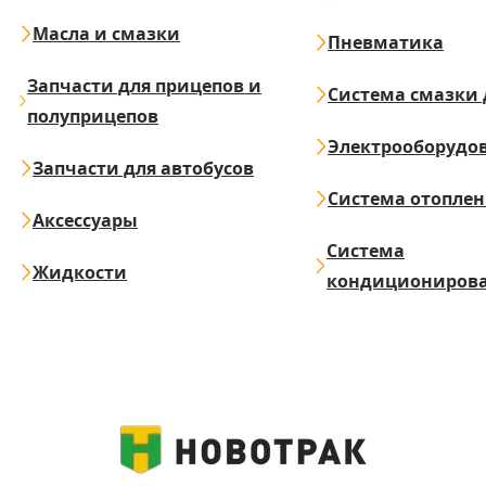
Масла и смазки
Пневматика
Запчасти для прицепов и
Система смазки 
полуприцепов
Электрооборудо
Запчасти для автобусов
Система отопле
Аксессуары
Система
Жидкости
кондициониров