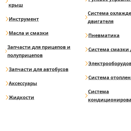
крыш
Система охлажд
Инструмент
двигателя
Масла и смазки
Пневматика
Запчасти для прицепов и
Система смазки 
полуприцепов
Электрооборудо
Запчасти для автобусов
Система отопле
Аксессуары
Система
Жидкости
кондициониров