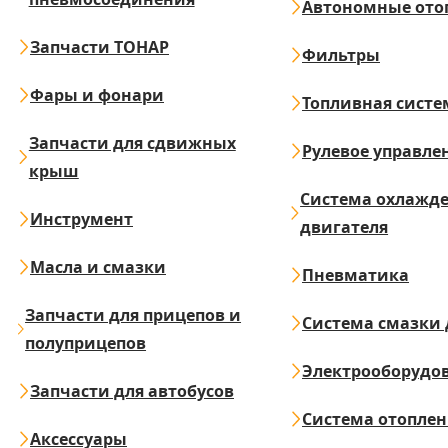
Автономные ото
Запчасти ТОНАР
Фильтры
Фары и фонари
Топливная систе
Запчасти для сдвижных
Рулевое управле
крыш
Система охлажд
Инструмент
двигателя
Масла и смазки
Пневматика
Запчасти для прицепов и
Система смазки 
полуприцепов
Электрооборудо
Запчасти для автобусов
Система отопле
Аксессуары