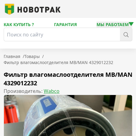
КАК КУПИТЬ ?
ГАРАНТИЯ
МЫ РАБОТАЕМ
Главная
/
Товары
/
Фильтр влагомаслоотделителя MB/MAN 4329012232
Фильтр влагомаслоотделителя MB/MAN
4329012232
Производитель:
Wabco