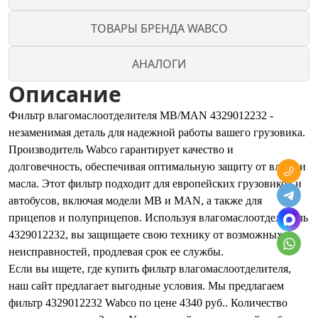
ТОВАРЫ БРЕНДА WABCO
АНАЛОГИ
Описание
Фильтр влагомаслоотделителя MB/MAN 4329012232 -
незаменимая деталь для надежной работы вашего грузовика.
Производитель Wabco гарантирует качество и
долговечность, обеспечивая оптимальную защиту от влаги и
масла. Этот фильтр подходит для европейских грузовиков и
автобусов, включая модели MB и MAN, а также для
прицепов и полуприцепов. Используя влагомаслоотделитель
4329012232, вы защищаете свою технику от возможных
неисправностей, продлевая срок ее службы.
Если вы ищете, где купить фильтр влагомаслоотделителя,
наш сайт предлагает выгодные условия. Мы предлагаем
фильтр 4329012232 Wabco по цене 4340 руб.. Количество