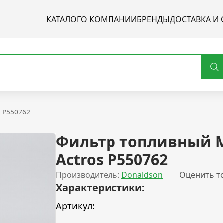
КАТАЛОГ
О КОМПАНИИ
БРЕНДЫ
ДОСТАВКА И 
 P550762
Фильтр топливный 
Actros P550762
Производитель:
Donaldson
Оценить т
Характеристики:
Артикул: