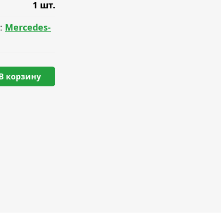
1 шт.
:
Mercedes-
В корзину