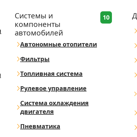
Системы и
Д
10
компоненты
я
автомобилей
Автономные отопители
Фильтры
Топливная система
ш
Рулевое управление
Система охлаждения
двигателя
Пневматика