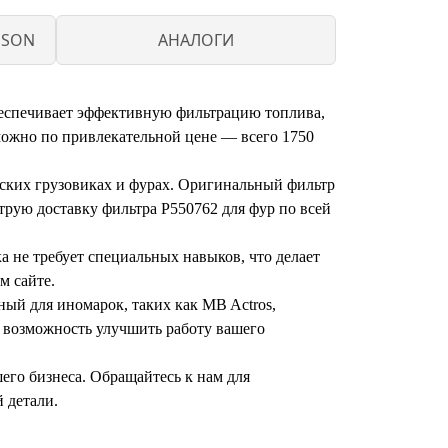
DSON
АНАЛОГИ
беспечивает эффективную фильтрацию топлива,
можно по привлекательной цене — всего 1750
йских грузовиках и фурах. Оригинальный фильтр
трую доставку фильтра P550762 для фур по всей
а не требует специальных навыков, что делает
м сайте.
ный для иномарок, таких как MB Actros,
е возможность улучшить работу вашего
его бизнеса. Обращайтесь к нам для
 детали.