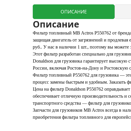
ОПИСАНИЕ
Описание
Фильтр топливный MB Actros P550762 от бренд
защищая двигатель от загрязнений и продлевая
руб.. У нас в наличии 1 шт., поэтому вы можете 
Этот фильтр разработан специально для грузови
Donaldson для грузовика гарантирует высокую с
России, включая Ростов-на-Дону и Ростовскую о
Фильтр топливный P550762 для грузовика — это 
процесс замены быстрым и удобным. Заказать ф
Цена на фильтр Donaldson P550762 оправдывает 
обеспечивает отличную производительность и с
транспортного средства — фильтр для грузовик
Запчасти для грузовиков MB Actros всегда в на
приобретения фильтра топливного для европейск