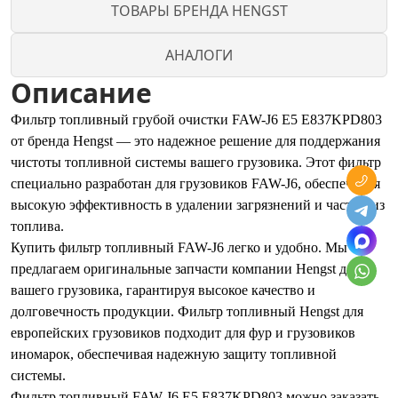
ТОВАРЫ БРЕНДА HENGST
АНАЛОГИ
Описание
Фильтр топливный грубой очистки FAW-J6 Е5 E837KPD803
от бренда Hengst — это надежное решение для поддержания
чистоты топливной системы вашего грузовика. Этот фильтр
специально разработан для грузовиков FAW-J6, обеспечивая
высокую эффективность в удалении загрязнений и частиц из
топлива.
Купить фильтр топливный FAW-J6 легко и удобно. Мы
предлагаем оригинальные запчасти компании Hengst для
вашего грузовика, гарантируя высокое качество и
долговечность продукции. Фильтр топливный Hengst для
европейских грузовиков подходит для фур и грузовиков
иномарок, обеспечивая надежную защиту топливной
системы.
Фильтр топливный FAW-J6 Е5 E837KPD803 можно заказать