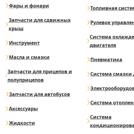
Фары и фонари
Топливная систе
Запчасти для сдвижных
Рулевое управле
крыш
Система охлажд
Инструмент
двигателя
Масла и смазки
Пневматика
Запчасти для прицепов и
Система смазки 
полуприцепов
Электрооборудо
Запчасти для автобусов
Система отопле
Аксессуары
Система
Жидкости
кондициониров