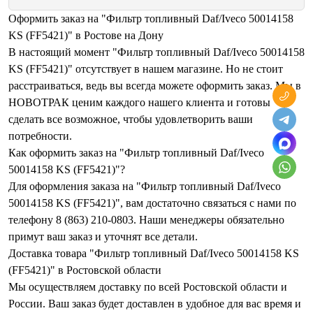
Оформить заказ на "Фильтр топливный Daf/Iveco 50014158
KS (FF5421)" в Ростове на Дону
В настоящий момент "Фильтр топливный Daf/Iveco 50014158
KS (FF5421)" отсутствует в нашем магазине. Но не стоит
расстраиваться, ведь вы всегда можете оформить заказ. Мы в
НОВОТРАК ценим каждого нашего клиента и готовы
сделать все возможное, чтобы удовлетворить ваши
потребности.
Как оформить заказ на "Фильтр топливный Daf/Iveco
50014158 KS (FF5421)"?
Для оформления заказа на "Фильтр топливный Daf/Iveco
50014158 KS (FF5421)", вам достаточно связаться с нами по
телефону 8 (863) 210-0803. Наши менеджеры обязательно
примут ваш заказ и уточнят все детали.
Доставка товара "Фильтр топливный Daf/Iveco 50014158 KS
(FF5421)" в Ростовской области
Мы осуществляем доставку по всей Ростовской области и
России. Ваш заказ будет доставлен в удобное для вас время и