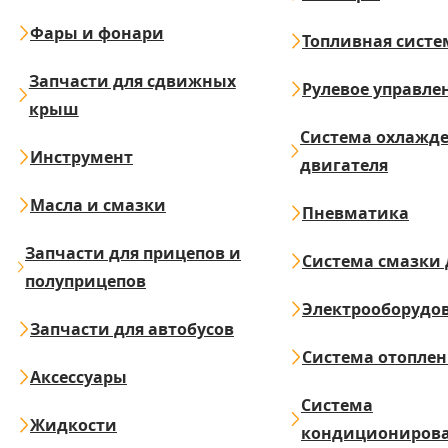
Фары и фонари
Топливная систе
Запчасти для сдвижных
Рулевое управле
крыш
Система охлажд
Инструмент
двигателя
Масла и смазки
Пневматика
Запчасти для прицепов и
Система смазки 
полуприцепов
Электрооборудо
Запчасти для автобусов
Система отопле
Аксессуары
Система
Жидкости
кондициониров