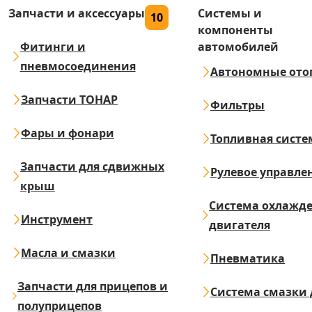
Запчасти и аксессуары
Системы и
10
компоненты
Фитинги и
автомобилей
пневмосоединения
Автономные ото
Запчасти ТОНАР
Фильтры
Фары и фонари
Топливная систе
Запчасти для сдвижных
Рулевое управле
крыш
Система охлажд
Инструмент
двигателя
Масла и смазки
Пневматика
Запчасти для прицепов и
Система смазки 
полуприцепов