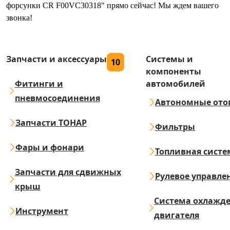
форсунки CR F00VC30318" прямо сейчас! Мы ждем вашего
звонка!
Запчасти и аксессуары
Системы и
10
компоненты
Фитинги и
автомобилей
пневмосоединения
Автономные ото
Запчасти ТОНАР
Фильтры
Фары и фонари
Топливная систе
Запчасти для сдвижных
Рулевое управле
крыш
Система охлажд
Инструмент
двигателя