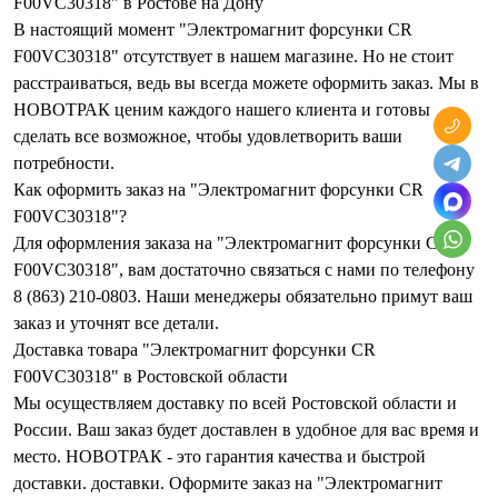
F00VC30318" в Ростове на Дону
В настоящий момент "Электромагнит форсунки CR
F00VC30318" отсутствует в нашем магазине. Но не стоит
расстраиваться, ведь вы всегда можете оформить заказ. Мы в
НОВОТРАК ценим каждого нашего клиента и готовы
сделать все возможное, чтобы удовлетворить ваши
потребности.
Как оформить заказ на "Электромагнит форсунки CR
F00VC30318"?
Для оформления заказа на "Электромагнит форсунки CR
F00VC30318", вам достаточно связаться с нами по телефону
8 (863) 210-0803. Наши менеджеры обязательно примут ваш
заказ и уточнят все детали.
Доставка товара "Электромагнит форсунки CR
F00VC30318" в Ростовской области
Мы осуществляем доставку по всей Ростовской области и
России. Ваш заказ будет доставлен в удобное для вас время и
место. НОВОТРАК - это гарантия качества и быстрой
доставки. доставки. Оформите заказ на "Электромагнит