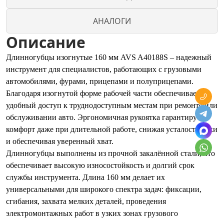
АНАЛОГИ
Описание
Длинногубцы изогнутые 160 мм AVS A40188S – надежный
инструмент для специалистов, работающих с грузовыми
автомобилями, фурами, прицепами и полуприцепами.
Благодаря изогнутой форме рабочей части обеспечивается
удобный доступ к труднодоступным местам при ремонте или
обслуживании авто. Эргономичная рукоятка гарантирует
комфорт даже при длительной работе, снижая усталость руки
и обеспечивая уверенный хват.
Длинногубцы выполнены из прочной закалённой стали, что
обеспечивает высокую износостойкость и долгий срок
службы инструмента. Длина 160 мм делает их
универсальными для широкого спектра задач: фиксации,
сгибания, захвата мелких деталей, проведения
электромонтажных работ в узких зонах грузового