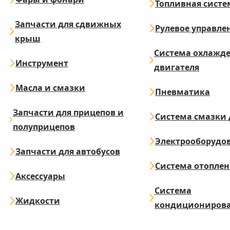
Топливная систе
Запчасти для сдвижных
Рулевое управле
крыш
Система охлажд
Инструмент
двигателя
Масла и смазки
Пневматика
Запчасти для прицепов и
Система смазки 
полуприцепов
Электрооборудо
Запчасти для автобусов
Система отопле
Аксессуары
Система
Жидкости
кондициониров